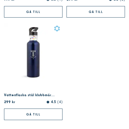
GÅ TILL
GÅ TILL
Vattenflaska stål klubbmärke
299 kr
4.5
4
GÅ TILL