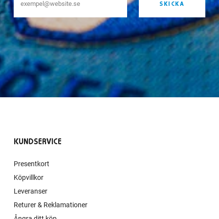
SKICKA
KUNDSERVICE
Presentkort
Köpvillkor
Leveranser
Returer & Reklamationer
Ångra ditt köp