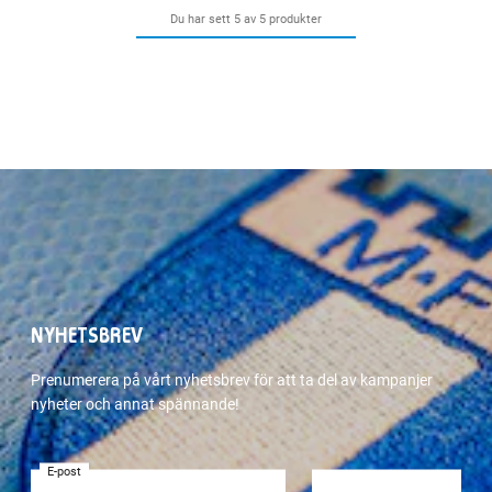
Du har sett 5 av 5 produkter
NYHETSBREV
Prenumerera på vårt nyhetsbrev för att ta del av kampanjer
nyheter och annat spännande!
E-post