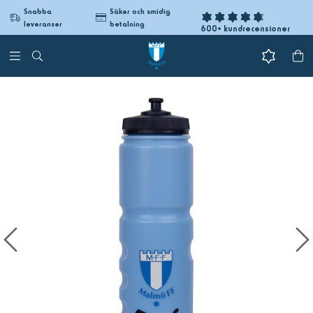
Snabba
Säker och smidig
leveranser
betalning
600+ kundrecensioner