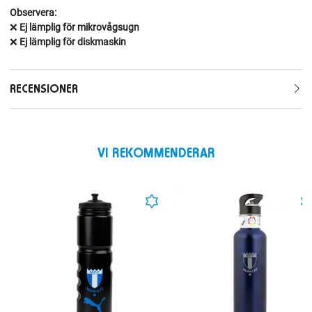
Observera:
❌
Ej lämplig för mikrovågsugn
❌
Ej lämplig för diskmaskin
RECENSIONER
VI REKOMMENDERAR