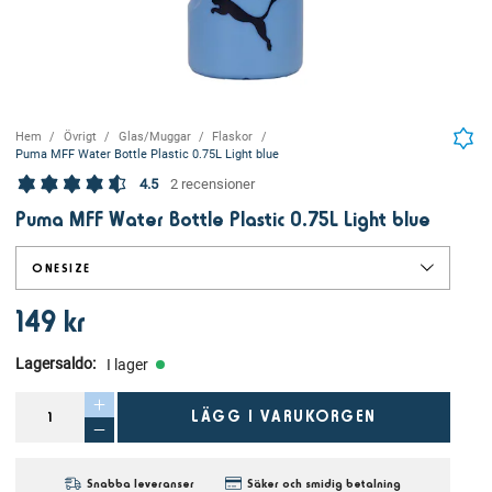
Hem
Övrigt
Glas/Muggar
Flaskor
Puma MFF Water Bottle Plastic 0.75L Light blue
4.5
2 recensioner
Puma MFF Water Bottle Plastic 0.75L Light blue
ONESIZE
149 kr
Lagersaldo
:
I lager
LÄGG I VARUKORGEN
Snabba leveranser
Säker och smidig betalning