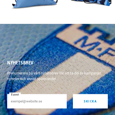
NYHETSBREV
Prenumerera på vårt nyhetsbrev för att ta del av kampanjer
nyheter och annat spännande!
E-post
SKICKA