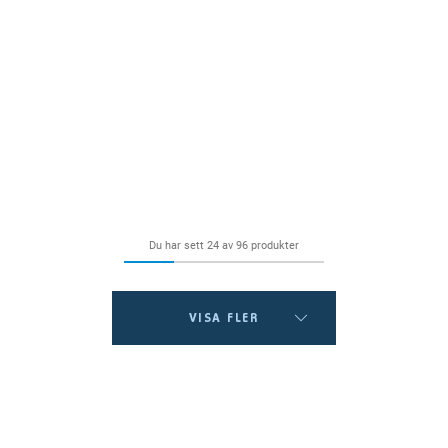
Du har sett 24 av 96 produkter
VISA FLER