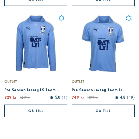
OUTLET
OUTLET
Pre Season Jersey LS Team Light Blue 26
Pre Season Jersey Team Light Blue 26
929 kr
749 kr
1 249 kr
5.0
1
1 099 kr
4.8
19
GÅ TILL
GÅ TILL