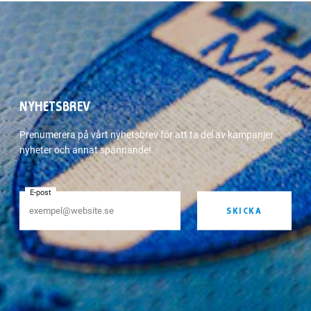
NYHETSBREV
Prenumerera på vårt nyhetsbrev för att ta del av kampanjer
nyheter och annat spännande!
E-post
SKICKA