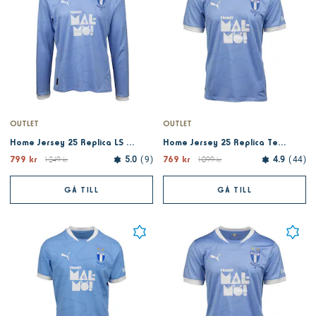
OUTLET
OUTLET
Home Jersey 25 Replica LS - Team Light Blue
Home Jersey 25 Replica Team Light Blue
799 kr
769 kr
1 249 kr
5.0
9
1 099 kr
4.9
44
GÅ TILL
GÅ TILL