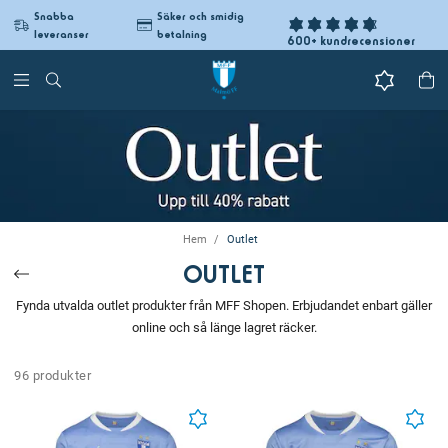
Snabba
Säker och smidig
leveranser
betalning
600+ kundrecensioner
Hem
Outlet
OUTLET
Fynda utvalda outlet produkter från MFF Shopen. Erbjudandet enbart gäller
online och så länge lagret räcker.
96 produkter