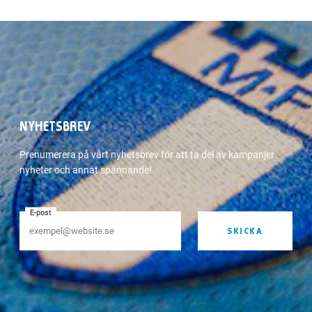
NYHETSBREV
Prenumerera på vårt nyhetsbrev för att ta del av kampanjer
nyheter och annat spännande!
E-post
SKICKA