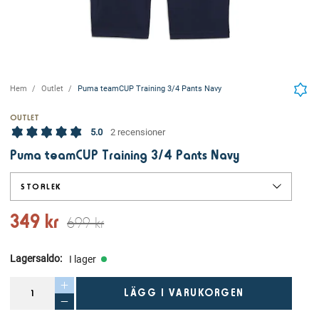
Hem
Outlet
Puma teamCUP Training 3/4 Pants Navy
OUTLET
5.0
2 recensioner
Puma teamCUP Training 3/4 Pants Navy
STORLEK
349 kr
699 kr
Lagersaldo
:
I lager
LÄGG I VARUKORGEN