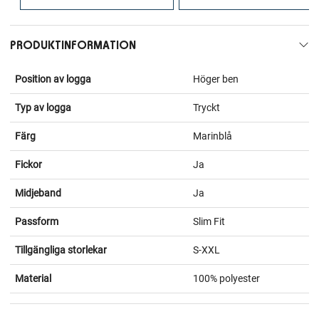
PRODUKTINFORMATION
Position av logga
Höger ben
Typ av logga
Tryckt
Färg
Marinblå
Fickor
Ja
Midjeband
Ja
Passform
Slim Fit
Tillgängliga storlekar
S-XXL
Material
100% polyester