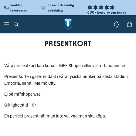
Snabba
Säker och smidig
leveranser
betalning
600+ kundrecensioner
PRESENTKORT
Våra presentkort kan köpas i MFF Shopen eller via mffshopen.se
Presentkorten gäller endast i våra fysiska butiker på Eleda stadion,
Emporia, samt i Malmö City.
Ej på mffshopen.se
Giltlighetstid 1 år
En perfekt present när man inte vet vad man ska köpa.