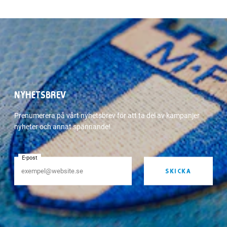
NYHETSBREV
Prenumerera på vårt nyhetsbrev för att ta del av kampanjer
nyheter och annat spännande!
E-post
SKICKA