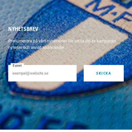
NYHETSBREV
Prenumerera på vårt nyhetsbrev för att ta del av kampanjer
nyheter och annat spännande!
E-post
SKICKA