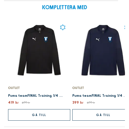
KOMPLETTERA MED
OUTLET
OUTLET
Puma teamFINAL Training 1/4 Zip Top Black
Puma teamFINAL Training 1/4 Zip Top Navy
419 kr
399 kr
699 kr
699 kr
GÅ TILL
GÅ TILL