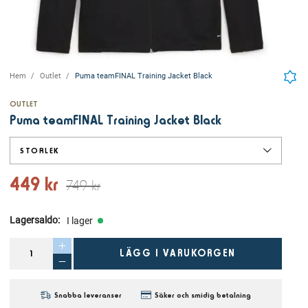
Hem
Outlet
Puma teamFINAL Training Jacket Black
OUTLET
Puma teamFINAL Training Jacket Black
STORLEK
449 kr
749 kr
Lagersaldo
:
I lager
LÄGG I VARUKORGEN
Snabba leveranser
Säker och smidig betalning