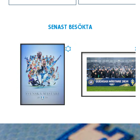
SENAST BESÖKTA