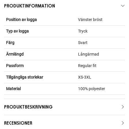
PRODUKTINFORMATION
Position av logga
Vänster bröst
Typ av logga
Tryck
Färg
Svart
Ärmlängd
Långärmad
Passform
Regular fit
Tillgängliga storlekar
XS-3XL
Material
100% polyester
PRODUKTBESKRIVNING
RECENSIONER