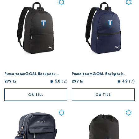
Puma teamGOAL Backpack Core black
Puma teamGOAL Backpack Core Navy
299 kr
299 kr
5.0
2
4.9
7
GÅ TILL
GÅ TILL