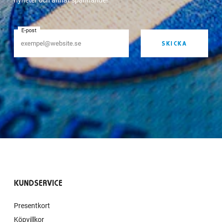
E-post
SKICKA
KUNDSERVICE
Presentkort
Köpvillkor