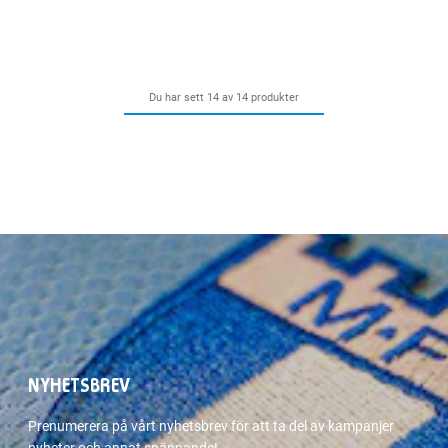
Du har sett 14 av 14 produkter
NYHETSBREV
Prenumerera på vårt nyhetsbrev för att ta del av kampanjer
nyheter och annat spännande!