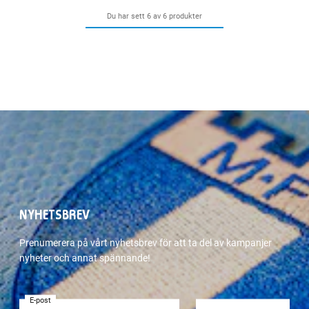
Du har sett 6 av 6 produkter
NYHETSBREV
Prenumerera på vårt nyhetsbrev för att ta del av kampanjer
nyheter och annat spännande!
E-post