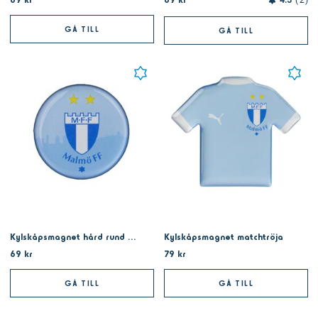
4.5
2
GÅ TILL
GÅ TILL
Kylskåpsmagnet hård rund två stjärnor
Kylskåpsmagnet matchtröja
69 kr
79 kr
GÅ TILL
GÅ TILL