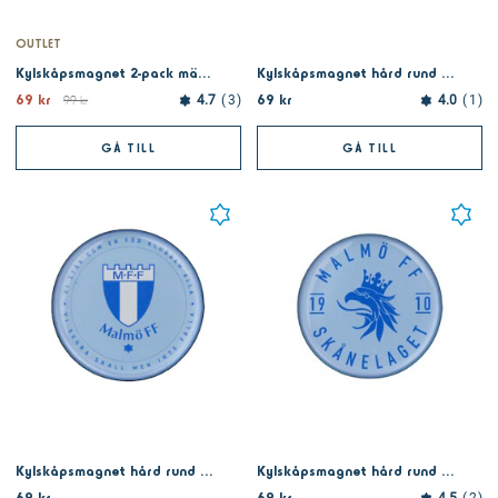
OUTLET
Kylskåpsmagnet 2-pack mästarna
Kylskåpsmagnet hård rund retro
69 kr
69 kr
99 kr
4.7
3
4.0
1
GÅ TILL
GÅ TILL
Kylskåpsmagnet hård rund klubbmärke
Kylskåpsmagnet hård rund skånelaget
69 kr
69 kr