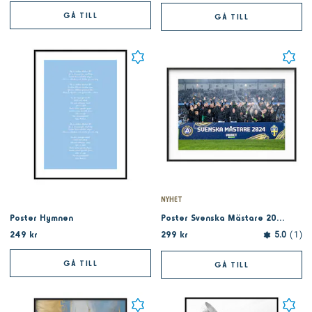
GÅ TILL
GÅ TILL
NYHET
Poster Hymnen
Poster Svenska Mästare 2024 - Lagbild
249 kr
299 kr
5.0
1
GÅ TILL
GÅ TILL