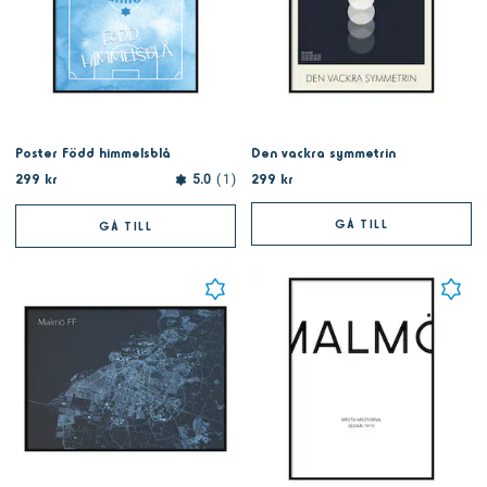
Poster Född himmelsblå
Den vackra symmetrin
299 kr
299 kr
5.0
1
GÅ TILL
GÅ TILL