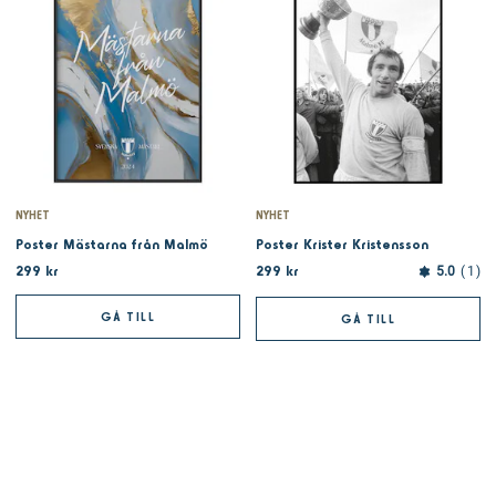
NYHET
NYHET
Poster Mästarna från Malmö
Poster Krister Kristensson
299 kr
299 kr
5.0
1
GÅ TILL
GÅ TILL