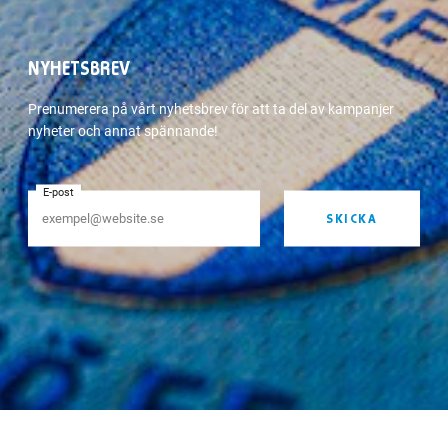
NYHETSBREV
Prenumerera på vårt nyhetsbrev för att ta del av kampanjer
nyheter och annat spännande!
E-post
SKICKA