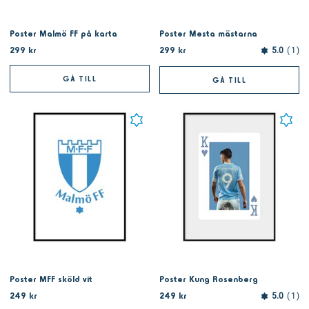
Poster Malmö FF på karta
Poster Mesta mästarna
299 kr
299 kr
5.0
1
GÅ TILL
GÅ TILL
Poster MFF sköld vit
Poster Kung Rosenberg
249 kr
249 kr
5.0
1