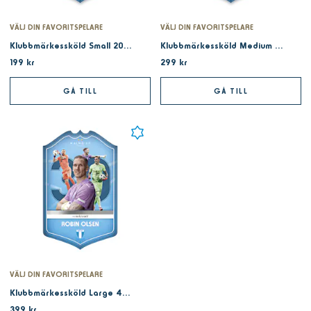
VÄLJ DIN FAVORITSPELARE
VÄLJ DIN FAVORITSPELARE
Klubbmärkessköld Small 20cm
Klubbmärkessköld Medium 29cm
199 kr
299 kr
GÅ TILL
GÅ TILL
VÄLJ DIN FAVORITSPELARE
Klubbmärkessköld Large 42cm
399 kr