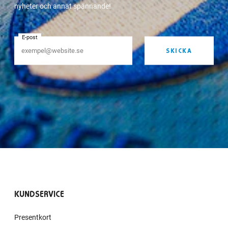
nyheter och annat spännande!
E-post
SKICKA
KUNDSERVICE
Presentkort