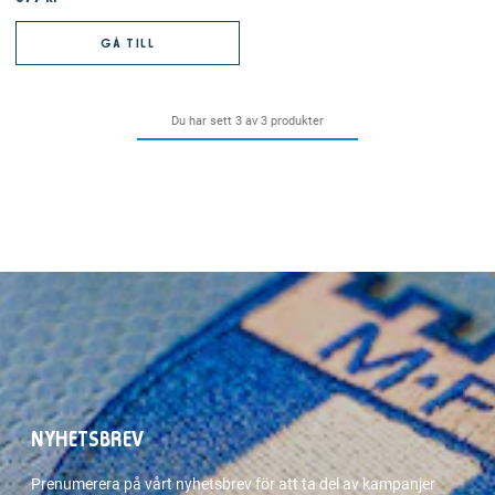
GÅ TILL
Du har sett 3 av 3 produkter
NYHETSBREV
Prenumerera på vårt nyhetsbrev för att ta del av kampanjer