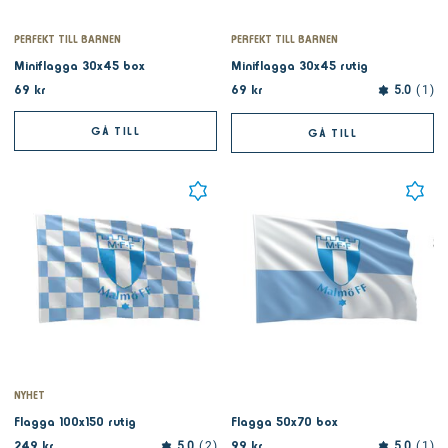
PERFEKT TILL BARNEN
PERFEKT TILL BARNEN
Miniflagga 30x45 box
Miniflagga 30x45 rutig
69 kr
69 kr
5.0
1
GÅ TILL
GÅ TILL
NYHET
Flagga 100x150 rutig
Flagga 50x70 box
249 kr
99 kr
5.0
2
5.0
1