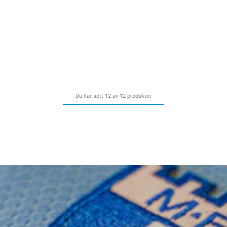
Du har sett 12 av 12 produkter