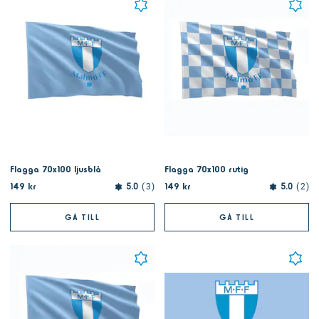
Flagga 70x100 ljusblå
Flagga 70x100 rutig
149 kr
149 kr
5.0
3
5.0
2
GÅ TILL
GÅ TILL