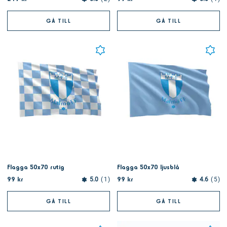
GÅ TILL
GÅ TILL
Flagga 50x70 rutig
Flagga 50x70 ljusblå
99 kr
99 kr
5.0
1
4.6
5
GÅ TILL
GÅ TILL