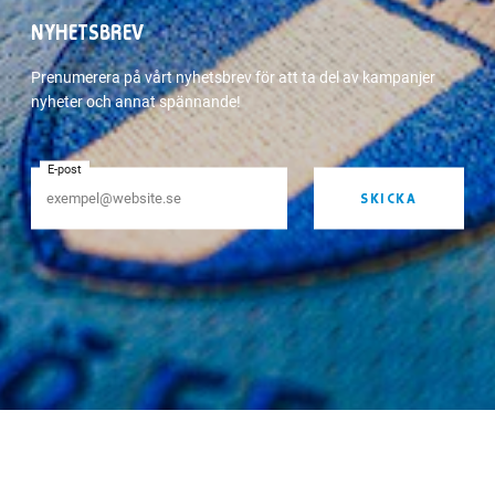
NYHETSBREV
Prenumerera på vårt nyhetsbrev för att ta del av kampanjer
nyheter och annat spännande!
E-post
SKICKA