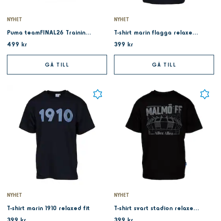
NYHET
NYHET
Puma teamFINAL26 Training Jersey Pink
T-shirt marin flagga relaxed fit
499 kr
399 kr
GÅ TILL
GÅ TILL
NYHET
NYHET
T-shirt marin 1910 relaxed fit
T-shirt svart stadion relaxed fit
399 kr
399 kr