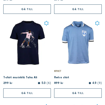
GÅ TILL
GÅ TILL
NYHET
T-shirt marinblå Taha Ali
Retro shirt
299 kr
899 kr
5.0
6
4.9
9
GÅ TILL
GÅ TILL