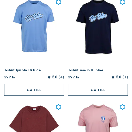
T-shirt ljusblå Di blåe
T-shirt marin Di blåe
299 kr
299 kr
5.0
4
5.0
1
GÅ TILL
GÅ TILL