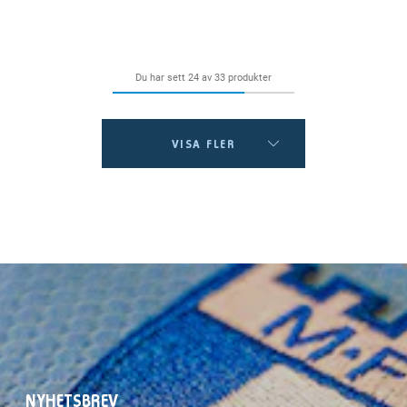
Du har sett 24 av 33 produkter
VISA FLER
NYHETSBREV