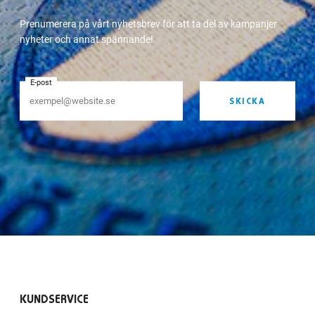
Prenumerera på vårt nyhetsbrev för att ta del av kampanjer
nyheter och annat spännande!
E-post
SKICKA
KUNDSERVICE