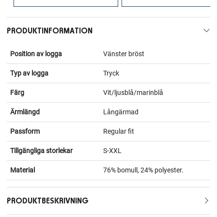
PRODUKTINFORMATION
Position av logga
Vänster bröst
Typ av logga
Tryck
Färg
Vit/ljusblå/marinblå
Ärmlängd
Långärmad
Passform
Regular fit
Tillgängliga storlekar
S-XXL
Material
76% bomull, 24% polyester.
PRODUKTBESKRIVNING