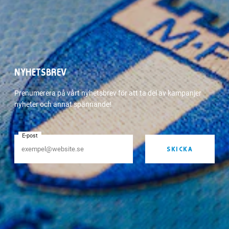
NYHETSBREV
Prenumerera på vårt nyhetsbrev för att ta del av kampanjer
nyheter och annat spännande!
E-post
SKICKA