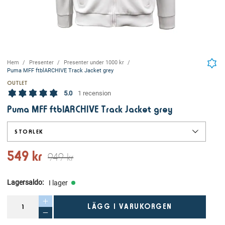
Hem
Presenter
Presenter under 1000 kr
Puma MFF ftblARCHIVE Track Jacket grey
OUTLET
5.0
1 recension
Puma MFF ftblARCHIVE Track Jacket grey
STORLEK
549 kr
949 kr
Lagersaldo
:
I lager
LÄGG I VARUKORGEN