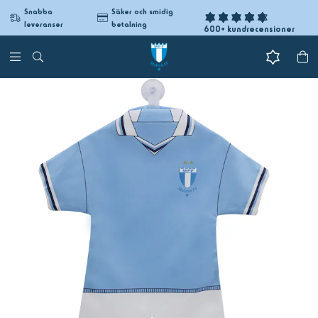
Snabba
Säker och smidig
leveranser
betalning
600+ kundrecensioner