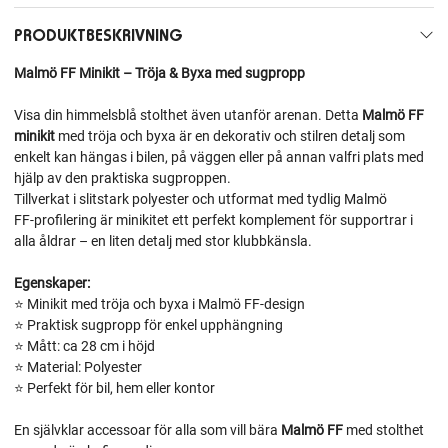
PRODUKTBESKRIVNING
Malmö FF Minikit – Tröja & Byxa med sugpropp
Visa din himmelsblå stolthet även utanför arenan. Detta
Malmö FF
minikit
med tröja och byxa är en dekorativ och stilren detalj som
enkelt kan hängas i bilen, på väggen eller på annan valfri plats med
hjälp av den praktiska sugproppen.
Tillverkat i slitstark polyester och utformat med tydlig Malmö
FF‑profilering är minikitet ett perfekt komplement för supportrar i
alla åldrar – en liten detalj med stor klubbkänsla.
Egenskaper:
⭐ Minikit med tröja och byxa i Malmö FF‑design
⭐ Praktisk sugpropp för enkel upphängning
⭐ Mått: ca 28 cm i höjd
⭐ Material: Polyester
⭐ Perfekt för bil, hem eller kontor
En självklar accessoar för alla som vill bära
Malmö FF
med stolthet