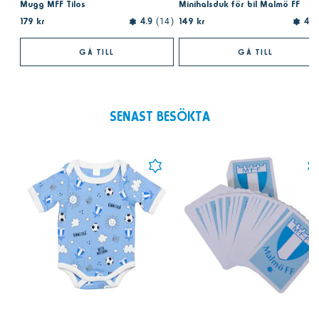
Mugg MFF Tilos
Minihalsduk för bil Malmö FF
179 kr
149 kr
4.9
14
4.0
GÅ TILL
GÅ TILL
SENAST BESÖKTA