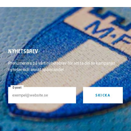
NYHETSBREV
Prenumerera på vårt nyhetsbrev för att ta del av kampanjer
nyheter och annat spännande!
E-post
SKICKA