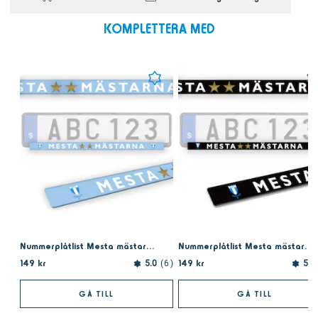
KOMPLETTERA MED
Nummerplåtlist Mesta mästarna ljusblå
Nummerplåtlist Mesta mästarna svart
149 kr
149 kr
5.0
6
5.0
GÅ TILL
GÅ TILL