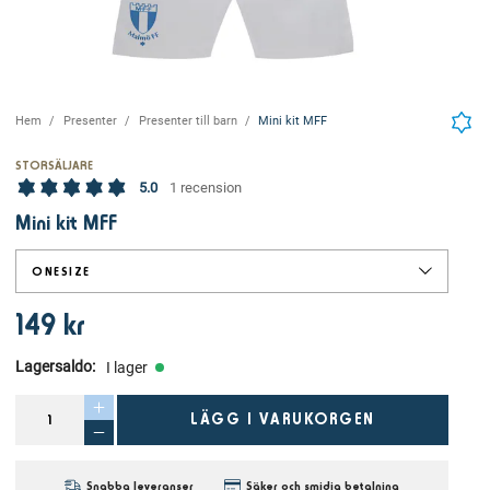
Hem
Presenter
Presenter till barn
Mini kit MFF
STORSÄLJARE
5.0
1 recension
Mini kit MFF
ONESIZE
149 kr
Lagersaldo
:
I lager
LÄGG I VARUKORGEN
Snabba leveranser
Säker och smidig betalning