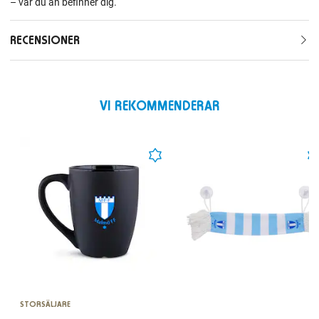
– var du än befinner dig.
RECENSIONER
VI REKOMMENDERAR
STORSÄLJARE