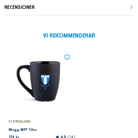
RECENSIONER
VI REKOMMENDERAR
STORSÄLJARE
Mugg MFF Tilos
179 kr
4.9
14