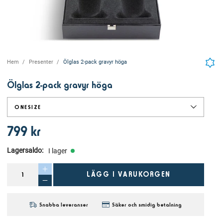
Hem
Presenter
Ölglas 2-pack gravyr höga
Ölglas 2-pack gravyr höga
ONESIZE
799 kr
Lagersaldo
:
I lager
LÄGG I VARUKORGEN
Snabba leveranser
Säker och smidig betalning