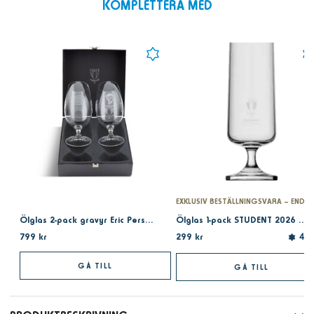
KOMPLETTERA MED
Ölglas 2-pack gravyr Eric Persson
Ölglas 1-pack STUDENT 2026 eget namn
799 kr
299 kr
4.9
GÅ TILL
GÅ TILL