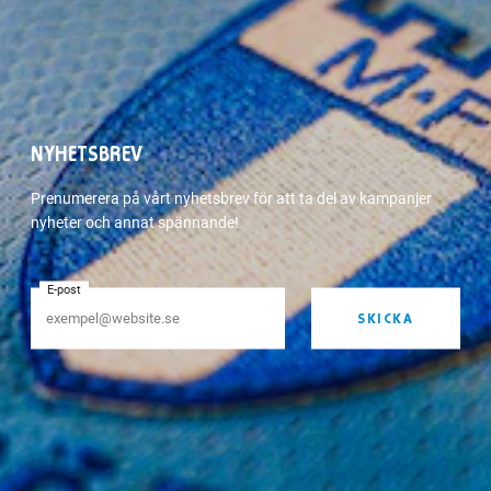
NYHETSBREV
Prenumerera på vårt nyhetsbrev för att ta del av kampanjer
nyheter och annat spännande!
E-post
SKICKA