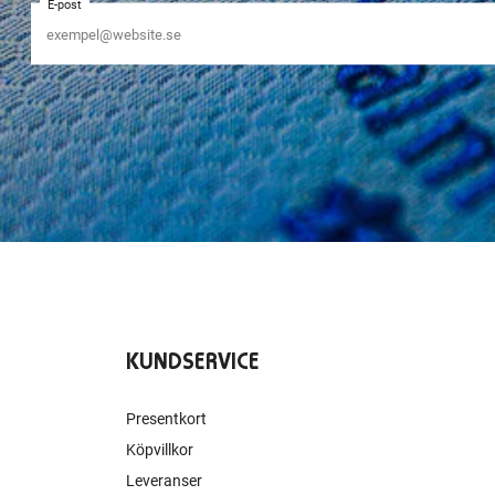
E-post
KUNDSERVICE
Presentkort
Köpvillkor
Leveranser