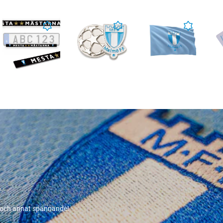
r och annat spännande!