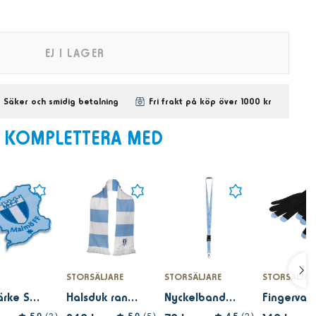
EJ I LAGER
Säker och smidig betalning
Fri frakt på köp över 1000 kr
KOMPLETTERA MED
STORSÄLJARE
STORSÄLJARE
STORSÄLJAR
Tygmärke Skåne
Halsduk randig brodyr
Nyckelband klubbmärke