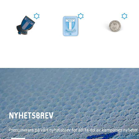
NYHETSBREV
Prenumerera på vårt nyhetsbrev för att ta del av kampanjer nyhete