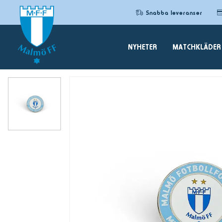
Snabba leveranser
NYHETER
MATCHKLÄDER