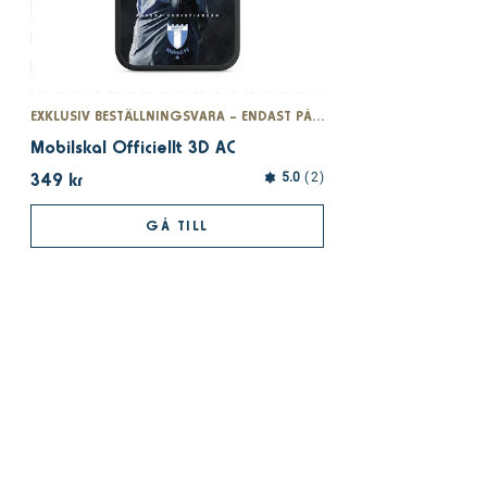
EXKLUSIV BESTÄLLNINGSVARA – ENDAST PÅ MFFSHOPEN.SE
Mobilskal Officiellt 3D AC
349 kr
5.0
2
GÅ TILL