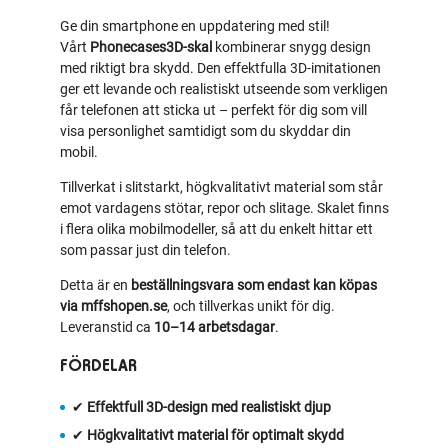
Ge din smartphone en uppdatering med stil!
Vårt
Phonecases3D‑skal
kombinerar snygg design
med riktigt bra skydd. Den effektfulla 3D‑imitationen
ger ett levande och realistiskt utseende som verkligen
får telefonen att sticka ut – perfekt för dig som vill
visa personlighet samtidigt som du skyddar din
mobil.
Tillverkat i slitstarkt, högkvalitativt material som står
emot vardagens stötar, repor och slitage. Skalet finns
i flera olika mobilmodeller, så att du enkelt hittar ett
som passar just din telefon.
Detta är en
beställningsvara som endast kan köpas
via mffshopen.se
, och tillverkas unikt för dig.
Leveranstid ca
10–14 arbetsdagar
.
FÖRDELAR
✔
Effektfull 3D‑design med realistiskt djup
✔
Högkvalitativt material för optimalt skydd