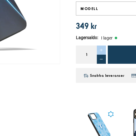
MODELL
349 kr
Lagersaldo
:
I lager
Snabba leveranser