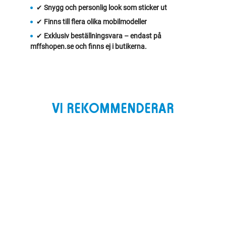
✔
Snygg och personlig look som sticker ut
✔
Finns till flera olika mobilmodeller
✔
Exklusiv beställningsvara – endast på
mffshopen.se och finns ej i butikerna.
VI REKOMMENDERAR