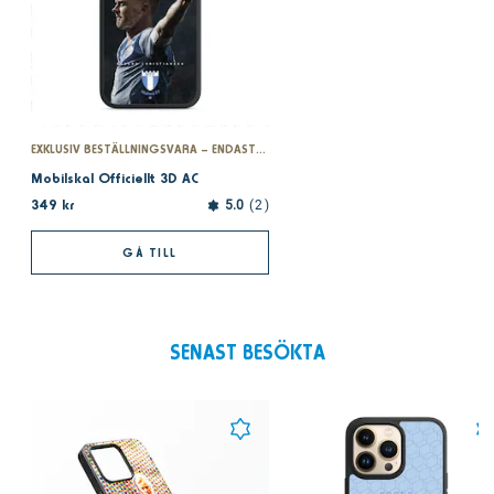
EXKLUSIV BESTÄLLNINGSVARA – ENDAST PÅ MFFSHOPEN.SE
Mobilskal Officiellt 3D AC
349 kr
5.0
2
GÅ TILL
SENAST BESÖKTA