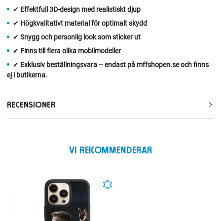
✔
Effektfull 3D‑design med realistiskt djup
✔
Högkvalitativt material för optimalt skydd
✔
Snygg och personlig look som sticker ut
✔
Finns till flera olika mobilmodeller
✔
Exklusiv beställningsvara – endast på mffshopen.se och finns
ej i butikerna.
RECENSIONER
VI REKOMMENDERAR