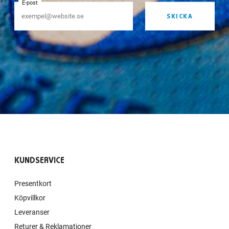
E-post
SKICKA
KUNDSERVICE
Presentkort
Köpvillkor
Leveranser
Returer & Reklamationer