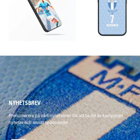
NYHETSBREV
Prenumerera på vårt nyhetsbrev för att ta del av kampanjer
nyheter och annat spännande!