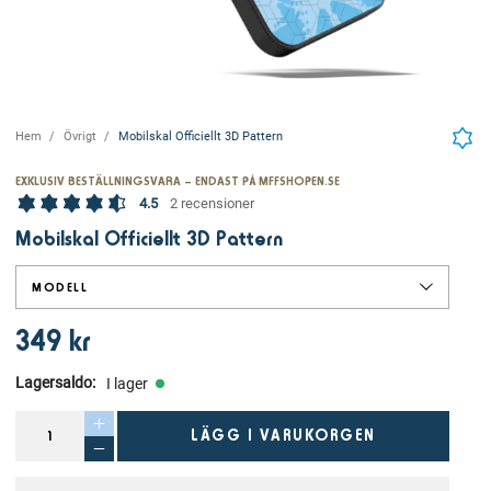
Hem
Övrigt
Mobilskal Officiellt 3D Pattern
EXKLUSIV BESTÄLLNINGSVARA – ENDAST PÅ MFFSHOPEN.SE
4.5
2 recensioner
Mobilskal Officiellt 3D Pattern
MODELL
349 kr
Lagersaldo
:
I lager
LÄGG I VARUKORGEN