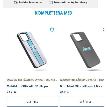
Snabba leveranser
Säker och smidig betalning
KOMPLETTERA MED
EXKLUSIV BESTÄLLNINGSVARA – ENDAST PÅ MFFSHOPEN.SE
Mobilskal Officiellt 3D Stripe
Mobilskal Officiellt svart Mesta mästarna
349 kr
349 kr
GÅ TILL
GÅ TILL