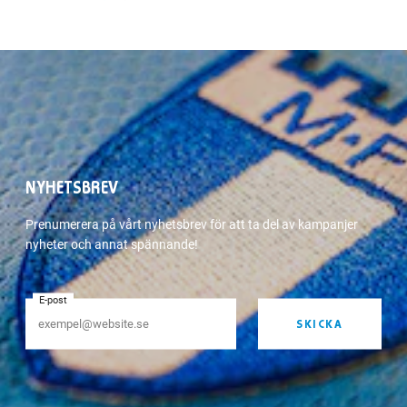
NYHETSBREV
Prenumerera på vårt nyhetsbrev för att ta del av kampanjer
nyheter och annat spännande!
E-post
SKICKA