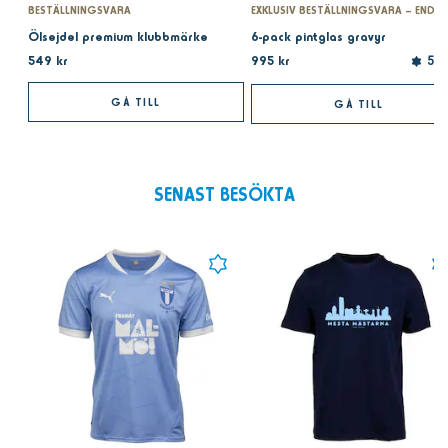
BESTÄLLNINGSVARA
Ölsejdel premium klubbmärke
6-pack pintglas gravyr
549 kr
995 kr
5.0
GÅ TILL
GÅ TILL
SENAST BESÖKTA