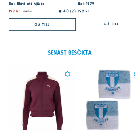
Bok Blått ett hjärta
Bok 1979
199 kr
199 kr
349 kr
4.0
2
GÅ TILL
GÅ TILL
SENAST BESÖKTA