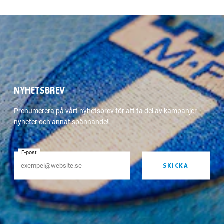
NYHETSBREV
Prenumerera på vårt nyhetsbrev för att ta del av kampanjer
nyheter och annat spännande!
E-post
SKICKA