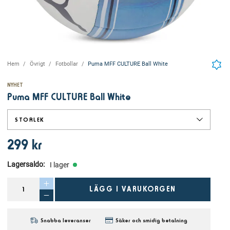
Hem
Övrigt
Fotbollar
Puma MFF CULTURE Ball White
NYHET
Puma MFF CULTURE Ball White
STORLEK
299 kr
Lagersaldo
:
I lager
LÄGG I VARUKORGEN
Snabba leveranser
Säker och smidig betalning