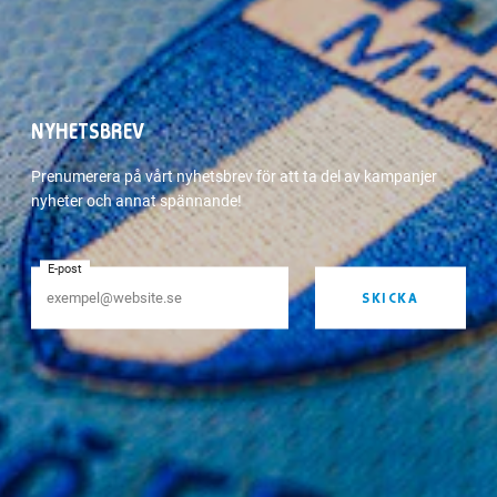
NYHETSBREV
Prenumerera på vårt nyhetsbrev för att ta del av kampanjer
nyheter och annat spännande!
E-post
SKICKA