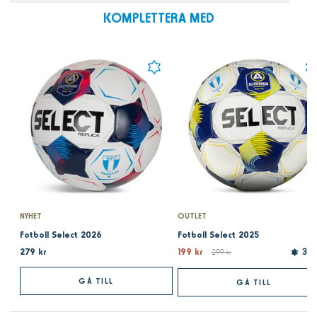
KOMPLETTERA MED
NYHET
OUTLET
Fotboll Select 2026
Fotboll Select 2025
279 kr
199 kr
299 kr
3.5
GÅ TILL
GÅ TILL