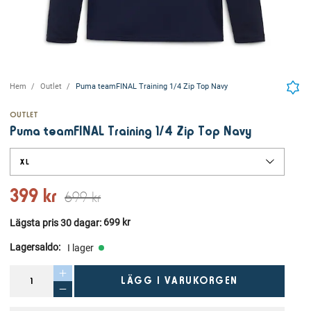
Hem
Outlet
Puma teamFINAL Training 1/4 Zip Top Navy
OUTLET
Puma teamFINAL Training 1/4 Zip Top Navy
XL
399 kr
699 kr
699 kr
Lägsta pris 30 dagar
: 
Lagersaldo
:
I lager
LÄGG I VARUKORGEN