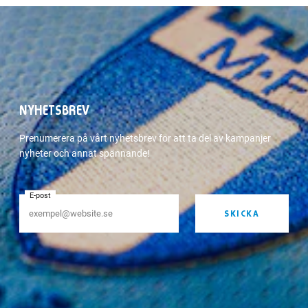
NYHETSBREV
Prenumerera på vårt nyhetsbrev för att ta del av kampanjer
nyheter och annat spännande!
E-post
SKICKA