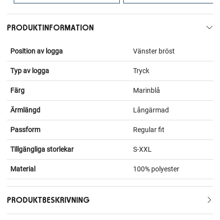
PRODUKTINFORMATION
Position av logga
Vänster bröst
Typ av logga
Tryck
Färg
Marinblå
Ärmlängd
Långärmad
Passform
Regular fit
Tillgängliga storlekar
S-XXL
Material
100% polyester
PRODUKTBESKRIVNING