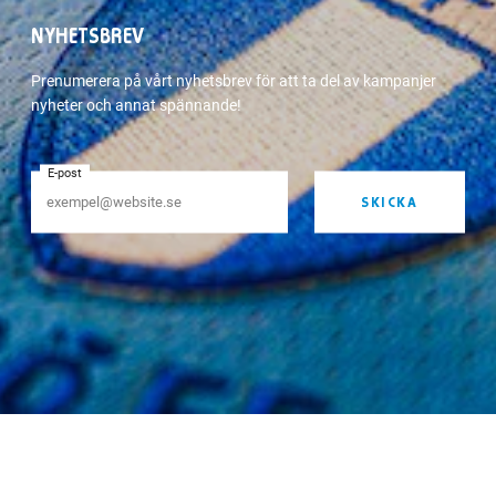
NYHETSBREV
Prenumerera på vårt nyhetsbrev för att ta del av kampanjer
nyheter och annat spännande!
E-post
SKICKA