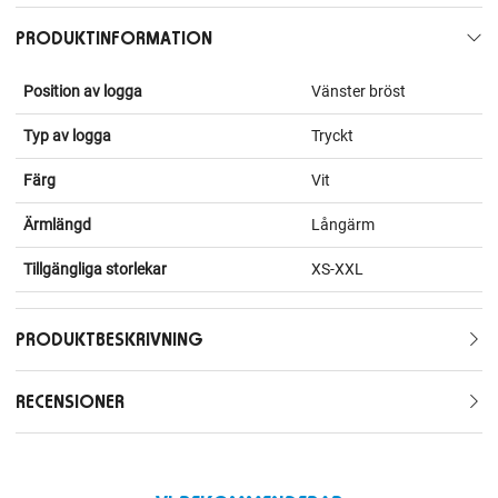
PRODUKTINFORMATION
Position av logga
Vänster bröst
Typ av logga
Tryckt
Färg
Vit
Ärmlängd
Långärm
Tillgängliga storlekar
XS-XXL
PRODUKTBESKRIVNING
RECENSIONER