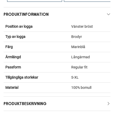
PRODUKTINFORMATION
Position av logga
Vänster bröst
Typ av logga
Brodyr
Färg
Marinblå
Ärmlängd
Långärmad
Passform
Regular fit
Tillgängliga storlekar
S-XL
Material
100% bomull
PRODUKTBESKRIVNING