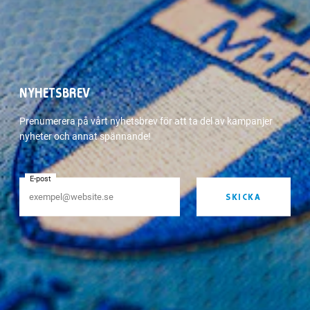
NYHETSBREV
Prenumerera på vårt nyhetsbrev för att ta del av kampanjer
nyheter och annat spännande!
E-post
SKICKA