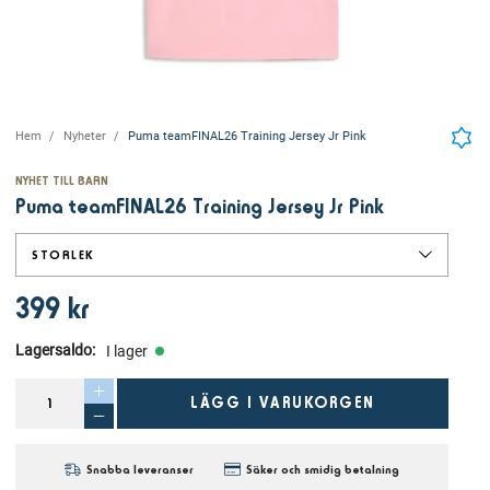
Hem
Nyheter
Puma teamFINAL26 Training Jersey Jr Pink
NYHET TILL BARN
Puma teamFINAL26 Training Jersey Jr Pink
STORLEK
399 kr
Lagersaldo
:
I lager
LÄGG I VARUKORGEN
Snabba leveranser
Säker och smidig betalning