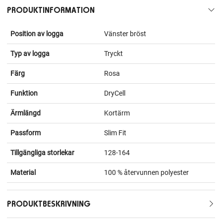
PRODUKTINFORMATION
Position av logga
Vänster bröst
Typ av logga
Tryckt
Färg
Rosa
Funktion
DryCell
Ärmlängd
Kortärm
Passform
Slim Fit
Tillgängliga storlekar
128-164
Material
100 % återvunnen polyester
PRODUKTBESKRIVNING