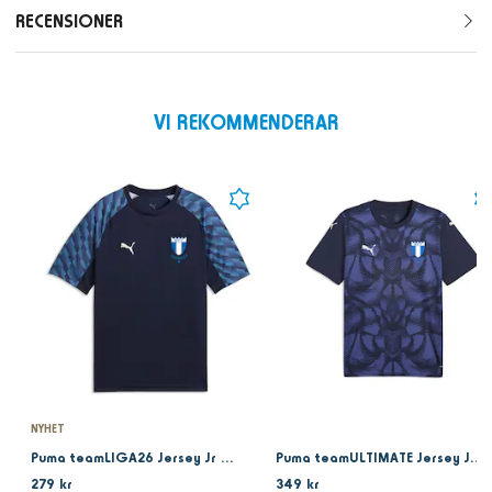
RECENSIONER
VI REKOMMENDERAR
NYHET
Puma teamLIGA26 Jersey Jr Navy
Puma teamULTIMATE Jersey Jr Navy 25
279 kr
349 kr