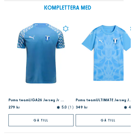
KOMPLETTERA MED
Puma teamLIGA26 Jersey Jr Team Light Blue
Puma teamULTIMATE Jersey Jr Light Blue 25
279 kr
349 kr
5.0
1
4.3
GÅ TILL
GÅ TILL