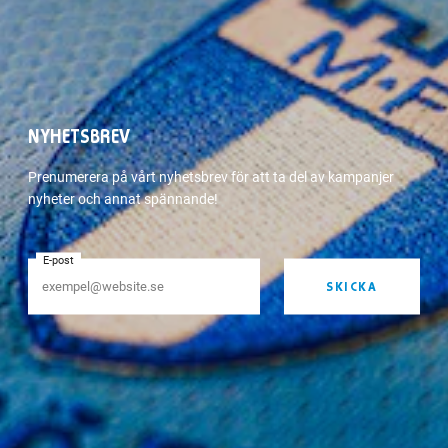
NYHETSBREV
Prenumerera på vårt nyhetsbrev för att ta del av kampanjer
nyheter och annat spännande!
E-post
SKICKA