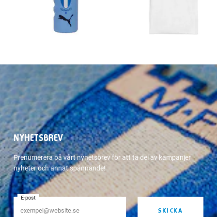
NYHETSBREV
Prenumerera på vårt nyhetsbrev för att ta del av kampanjer
nyheter och annat spännande!
E-post
SKICKA