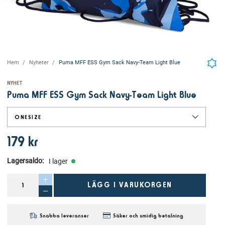
Hem
Nyheter
Puma MFF ESS Gym Sack Navy-Team Light Blue
NYHET
Puma MFF ESS Gym Sack Navy-Team Light Blue
ONESIZE
179 kr
Lagersaldo
:
I lager
LÄGG I VARUKORGEN
Snabba leveranser
Säker och smidig betalning