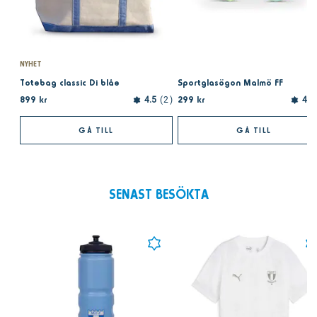
NYHET
Totebag classic Di blåe
Sportglasögon Malmö FF
899 kr
299 kr
4.5
2
4.0
GÅ TILL
GÅ TILL
SENAST BESÖKTA