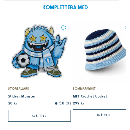
KOMPLETTERA MED
STORSÄLJARE
SOMMARNYHET
Sticker Monster
MFF Crochet bucket
20 kr
299 kr
5.0
3
GÅ TILL
GÅ TILL