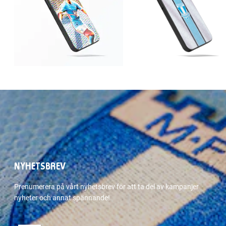
NYHETSBREV
Prenumerera på vårt nyhetsbrev för att ta del av kampanjer
nyheter och annat spännande!