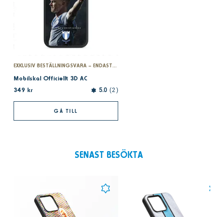
EXKLUSIV BESTÄLLNINGSVARA – ENDAST PÅ MFFSHOPEN.SE
Mobilskal Officiellt 3D AC
349 kr
5.0
2
GÅ TILL
SENAST BESÖKTA