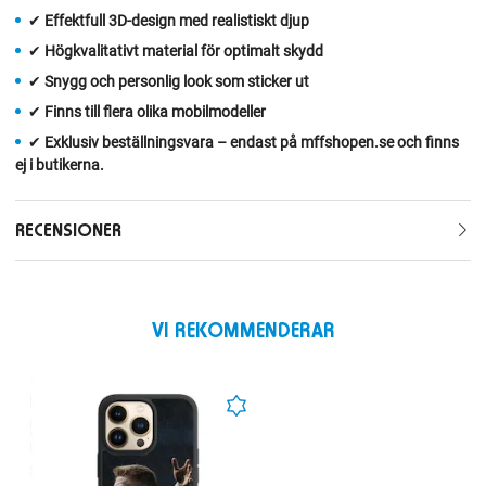
✔
Effektfull 3D‑design med realistiskt djup
✔
Högkvalitativt material för optimalt skydd
✔
Snygg och personlig look som sticker ut
✔
Finns till flera olika mobilmodeller
✔
Exklusiv beställningsvara – endast på mffshopen.se och finns
ej i butikerna.
RECENSIONER
VI REKOMMENDERAR