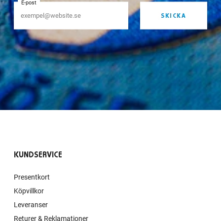
E-post
SKICKA
KUNDSERVICE
Presentkort
Köpvillkor
Leveranser
Returer & Reklamationer