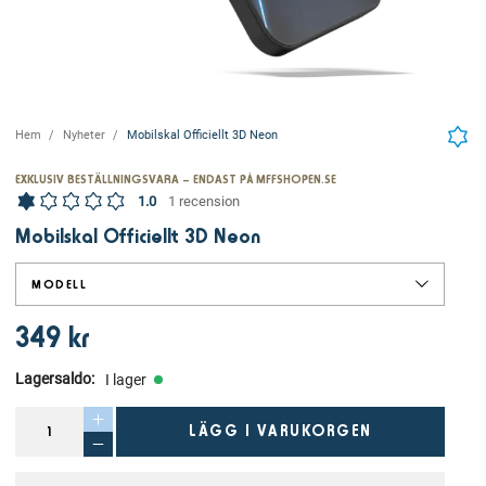
Hem
Nyheter
Mobilskal Officiellt 3D Neon
EXKLUSIV BESTÄLLNINGSVARA – ENDAST PÅ MFFSHOPEN.SE
1.0
1 recension
Mobilskal Officiellt 3D Neon
MODELL
349 kr
Lagersaldo
:
I lager
LÄGG I VARUKORGEN