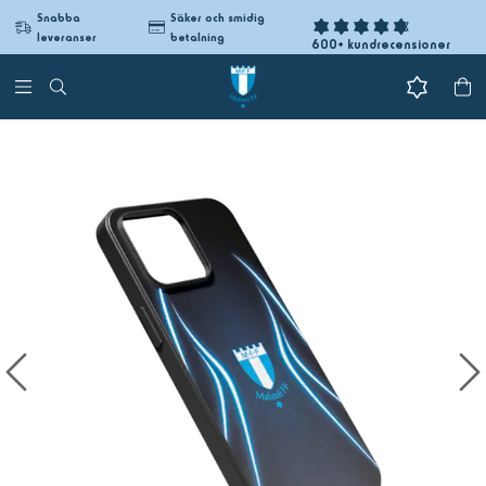
Snabba
Säker och smidig
leveranser
betalning
600+ kundrecensioner