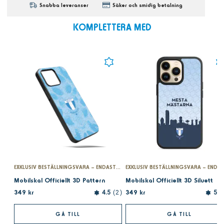
Snabba leveranser
Säker och smidig betalning
KOMPLETTERA MED
EXKLUSIV BESTÄLLNINGSVARA – ENDAST PÅ MFFSHOPEN.SE
Mobilskal Officiellt 3D Pattern
Mobilskal Officiellt 3D Siluett
349 kr
349 kr
4.5
2
5.0
GÅ TILL
GÅ TILL