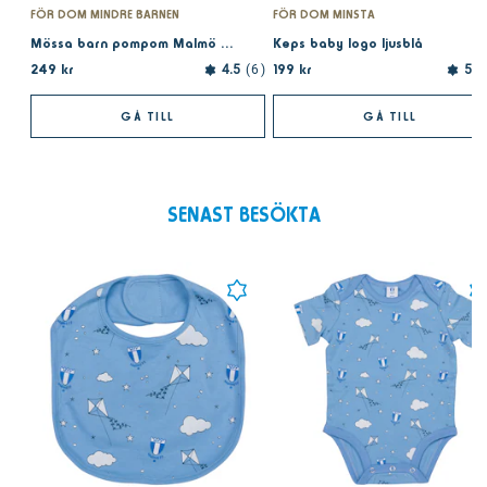
FÖR DOM MINDRE BARNEN
FÖR DOM MINSTA
Mössa barn pompom Malmö FF marin
Keps baby logo ljusblå
249 kr
199 kr
4.5
6
5.0
GÅ TILL
GÅ TILL
SENAST BESÖKTA