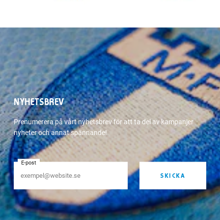
NYHETSBREV
Prenumerera på vårt nyhetsbrev för att ta del av kampanjer
nyheter och annat spännande!
E-post
SKICKA