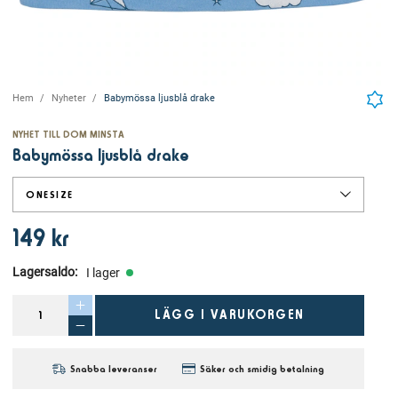
Hem
Nyheter
Babymössa ljusblå drake
NYHET TILL DOM MINSTA
Babymössa ljusblå drake
ONESIZE
149 kr
Lagersaldo
:
I lager
LÄGG I VARUKORGEN
Snabba leveranser
Säker och smidig betalning