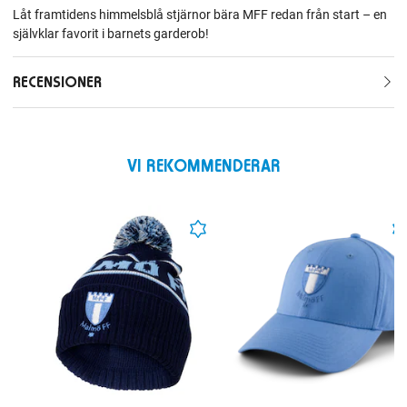
Låt framtidens himmelsblå stjärnor bära MFF redan från start – en
självklar favorit i barnets garderob!
RECENSIONER
VI REKOMMENDERAR