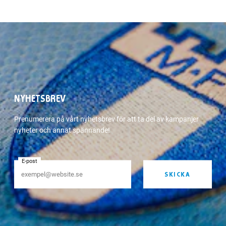
NYHETSBREV
Prenumerera på vårt nyhetsbrev för att ta del av kampanjer
nyheter och annat spännande!
E-post
SKICKA