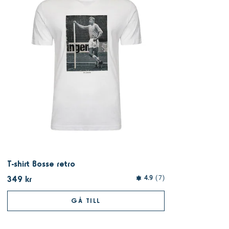
T-shirt Bosse retro
349 kr
4.9
7
GÅ TILL