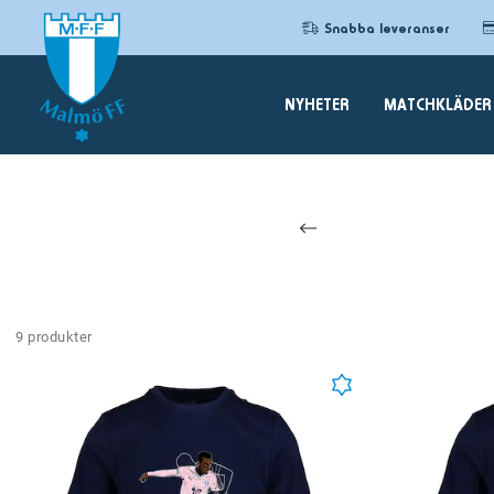
Snabba leveranser
NYHETER
MATCHKLÄDER
9 produkter