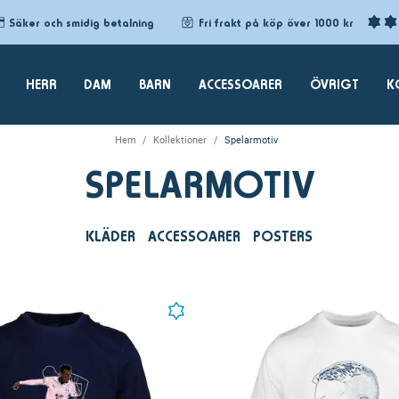
Säker och smidig betalning
Fri frakt på köp över 1000 kr
HERR
DAM
BARN
ACCESSOARER
ÖVRIGT
K
Hem
Kollektioner
Spelarmotiv
SPELARMOTIV
KLÄDER
ACCESSOARER
POSTERS