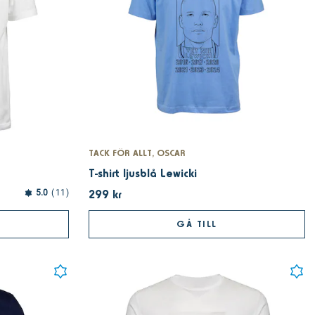
TACK FÖR ALLT, OSCAR
T-shirt ljusblå Lewicki
299 kr
5.0
11
GÅ TILL