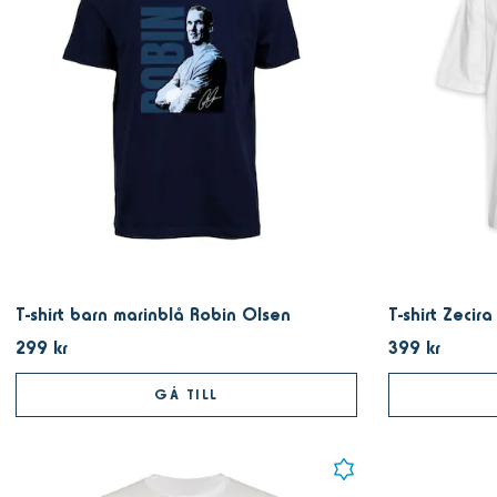
T-shirt barn marinblå Robin Olsen
T-shirt Zecira
299 kr
399 kr
GÅ TILL