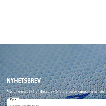
NYHETSBREV
Prenumerera på vårt nyhetsbrev för att ta del av kampanjer nyhete
E-post