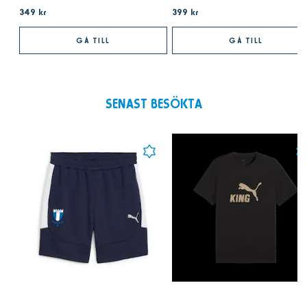
349 kr
399 kr
GÅ TILL
GÅ TILL
SENAST BESÖKTA