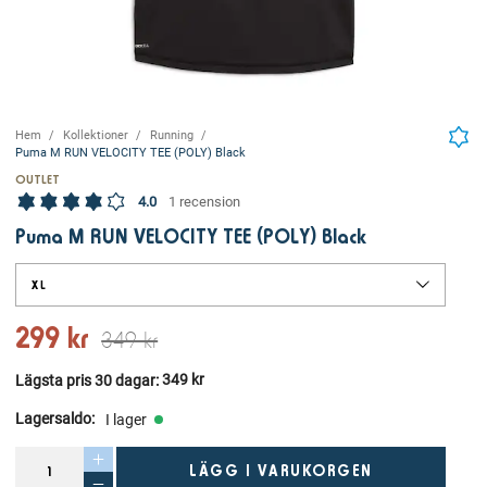
Hem
Kollektioner
Running
Puma M RUN VELOCITY TEE (POLY) Black
OUTLET
4.0
1 recension
Puma M RUN VELOCITY TEE (POLY) Black
XL
299 kr
349 kr
349 kr
Lägsta pris 30 dagar
: 
Lagersaldo
:
I lager
LÄGG I VARUKORGEN