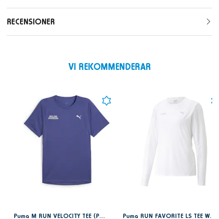
RECENSIONER
VI REKOMMENDERAR
Puma M RUN VELOCITY TEE (POLY) Blue Crystal
Puma RUN FAVORITE LS TEE W PUMA White