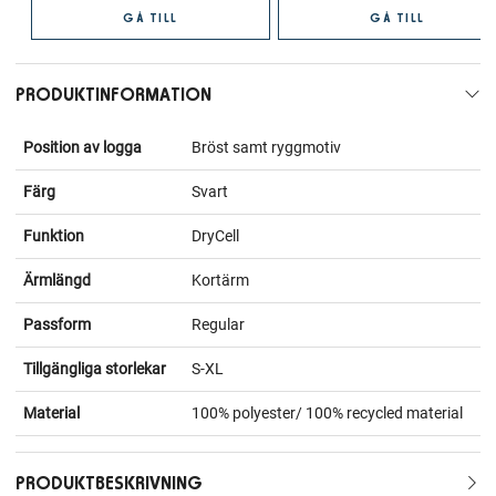
GÅ TILL
GÅ TILL
PRODUKTINFORMATION
Position av logga
Bröst samt ryggmotiv
Färg
Svart
Funktion
DryCell
Ärmlängd
Kortärm
Passform
Regular
Tillgängliga storlekar
S-XL
Material
100% polyester/ 100% recycled material
PRODUKTBESKRIVNING