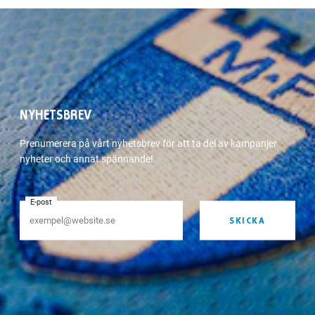
NYHETSBREV
Prenumerera på vårt nyhetsbrev för att ta del av kampanjer
nyheter och annat spännande!
E-post
SKICKA