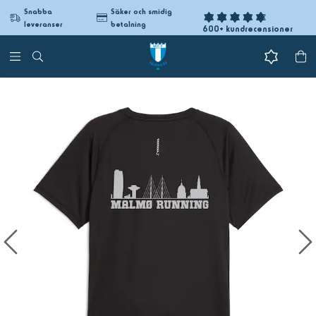
Snabba
Säker och smidig
leveranser
betalning
600+ kundrecensioner