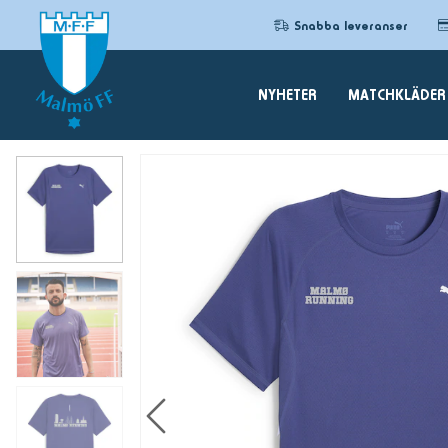
Snabba leveranser
NYHETER
MATCHKLÄDER