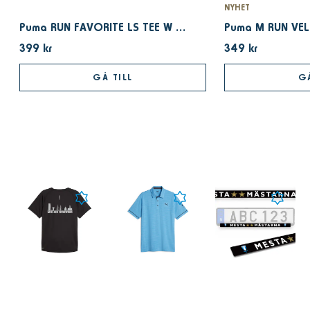
NYHET
Puma RUN FAVORITE LS TEE W PUMA White
399 kr
349 kr
GÅ TILL
GÅ