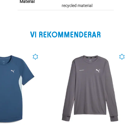
Material
recycled material
VI REKOMMENDERAR