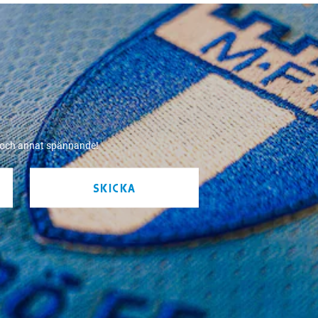
r och annat spännande!
SKICKA