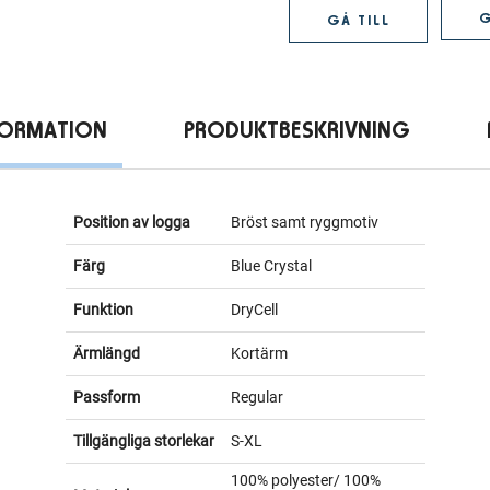
G
GÅ TILL
FORMATION
PRODUKTBESKRIVNING
Position av logga
Bröst samt ryggmotiv
Färg
Blue Crystal
Funktion
DryCell
Ärmlängd
Kortärm
Passform
Regular
Tillgängliga storlekar
S-XL
100% polyester/ 100%