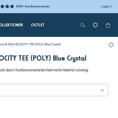
600+ kundrecensioner
Logga in
OLLEKTIONER
OUTLET
ma M RUN VELOCITY TEE (POLY) Blue Crystal
ITY TEE (POLY) Blue Crystal
rr och dam i funktionsmaterial med motiv Malmö running.