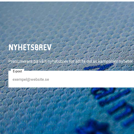
NYHETSBREV
Prenumerera på vårt nyhetsbrev för att ta del av kampanjer nyhete
E-post