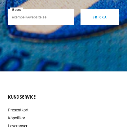
E-post
SKICKA
KUNDSERVICE
Presentkort
Köpvillkor
Leveranser