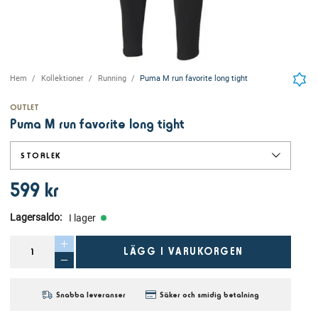
Hem
Kollektioner
Running
Puma M run favorite long tight
OUTLET
Puma M run favorite long tight
STORLEK
599 kr
Lagersaldo
:
I lager
LÄGG I VARUKORGEN
Snabba leveranser
Säker och smidig betalning