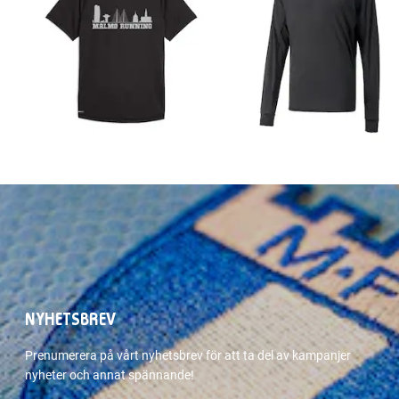
NYHETSBREV
Prenumerera på vårt nyhetsbrev för att ta del av kampanjer
nyheter och annat spännande!