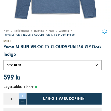
Hem
Kollektioner
Running
Herr
Ziptröja
Puma M RUN VELOCITY CLOUDSPUN 1/4 ZIP Dark Indigo
NYHET
Puma M RUN VELOCITY CLOUDSPUN 1/4 ZIP Dark
Indigo
STORLEK
599 kr
Lagersaldo
:
I lager
LÄGG I VARUKORGEN