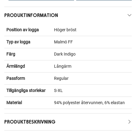
PRODUKTINFORMATION
Position av logga
Höger bröst
Typ av logga
Malmö FF
Färg
Dark Indigo
Ärmlängd
Långärm
Passform
Regular
Tillgängliga storlekar
S-XL
Material
94% polyester återvunnen, 6% elastan
PRODUKTBESKRIVNING