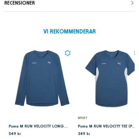
RECENSIONER
VI REKOMMENDERAR
NYHET
Puma M RUN VELOCITY LONG SLEEVE (POLY) Dark Indigo
Puma M RUN VELOCITY TEE (POLY) Dark Indigo
549 kr
349 kr