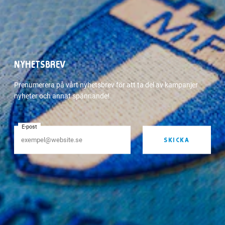
NYHETSBREV
Prenumerera på vårt nyhetsbrev för att ta del av kampanjer
nyheter och annat spännande!
E-post
SKICKA