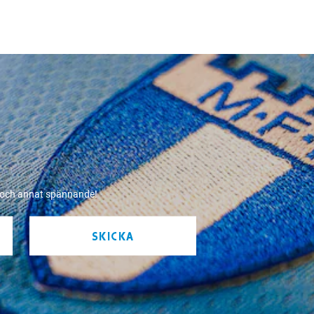
r och annat spännande!
SKICKA