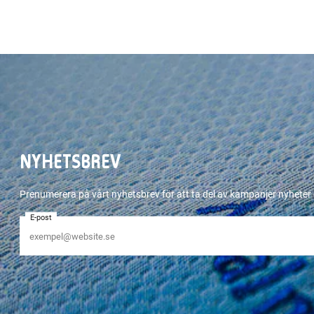
NYHETSBREV
Prenumerera på vårt nyhetsbrev för att ta del av kampanjer nyhete
E-post