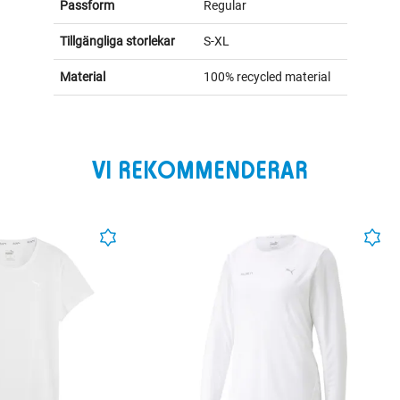
Passform
Regular
Tillgängliga storlekar
S-XL
Material
100% recycled material
VI REKOMMENDERAR