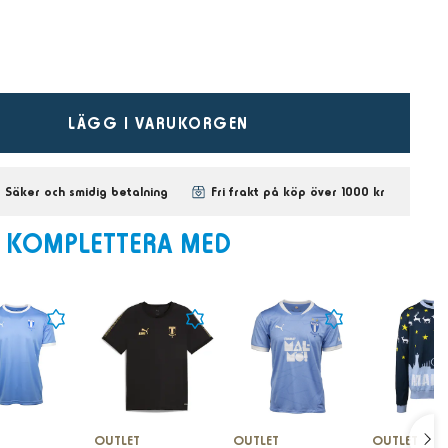
LÄGG I VARUKORGEN
Säker och smidig betalning
Fri frakt på köp över 1000 kr
KOMPLETTERA MED
T
OUTLET
OUTLET
OUTLET