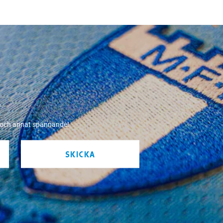
r och annat spännande!
SKICKA