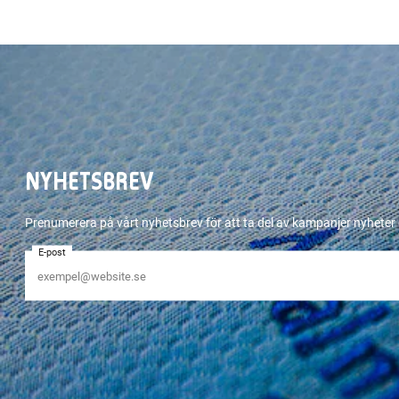
NYHETSBREV
Prenumerera på vårt nyhetsbrev för att ta del av kampanjer nyhete
E-post