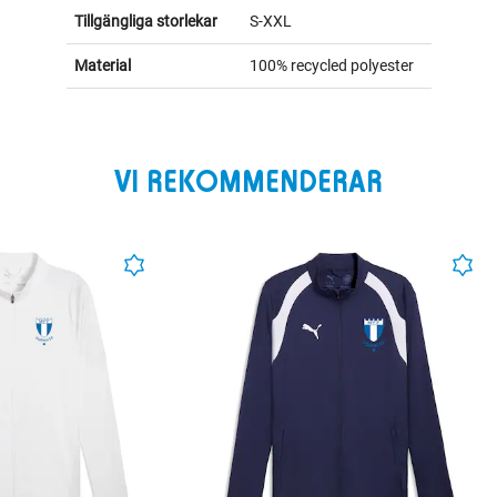
Tillgängliga storlekar
S-XXL
Material
100% recycled polyester
VI REKOMMENDERAR