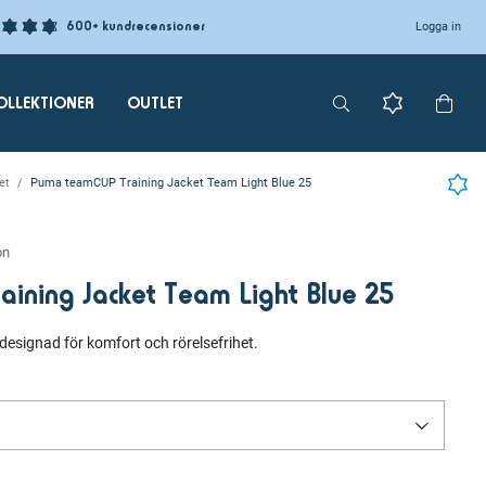
600+ kundrecensioner
Logga in
OLLEKTIONER
OUTLET
et
Puma teamCUP Training Jacket Team Light Blue 25
on
ining Jacket Team Light Blue 25
designad för komfort och rörelsefrihet.