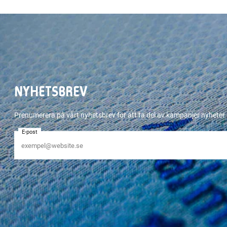
NYHETSBREV
Prenumerera på vårt nyhetsbrev för att ta del av kampanjer nyhete
E-post