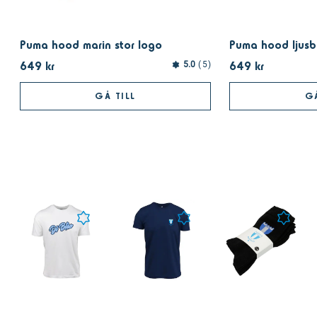
Puma hood marin stor logo
Puma hood ljusb
649 kr
649 kr
5.0
5
GÅ TILL
GÅ