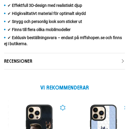
✔
Effektfull 3D‑design med realistiskt djup
✔
Högkvalitativt material för optimalt skydd
✔
Snygg och personlig look som sticker ut
✔
Finns till flera olika mobilmodeller
✔
Exklusiv beställningsvara – endast på mffshopen.se och finns
ej i butikerna.
RECENSIONER
VI REKOMMENDERAR