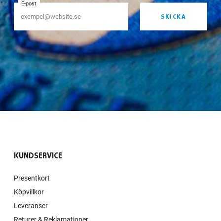
E-post
SKICKA
KUNDSERVICE
Presentkort
Köpvillkor
Leveranser
Returer & Reklamationer