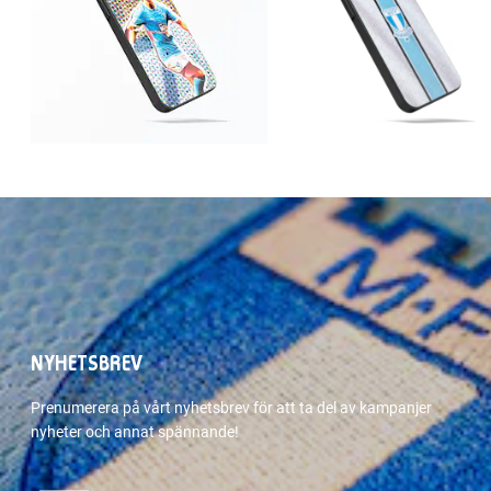
NYHETSBREV
Prenumerera på vårt nyhetsbrev för att ta del av kampanjer
nyheter och annat spännande!