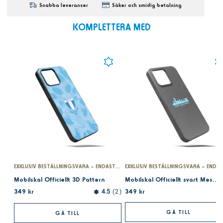
Snabba leveranser
Säker och smidig betalning
KOMPLETTERA MED
EXKLUSIV BESTÄLLNINGSVARA – ENDAST PÅ MFFSHOPEN.SE
Mobilskal Officiellt 3D Pattern
Mobilskal Officiellt svart Mesta mästarna
349 kr
349 kr
4.5
2
GÅ TILL
GÅ TILL