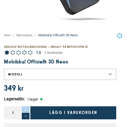
Hem
Bästsäljare
Mobilskal Officiellt 3D Neon
EXKLUSIV BESTÄLLNINGSVARA – ENDAST PÅ MFFSHOPEN.SE
1.0
1 recension
Mobilskal Officiellt 3D Neon
MODELL
349 kr
Lagersaldo
:
I lager
LÄGG I VARUKORGEN