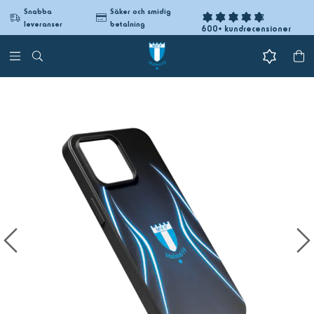
Snabba
Säker och smidig
leveranser
betalning
600+ kundrecensioner