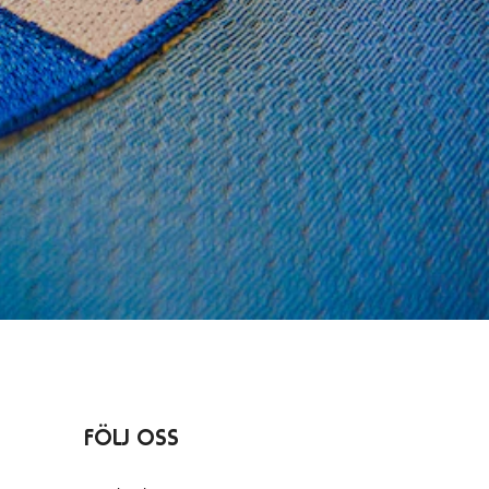
FÖLJ OSS