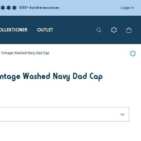
600+ kundrecensioner
Logga in
OLLEKTIONER
OUTLET
 Vintage Washed Navy Dad Cap
intage Washed Navy Dad Cap