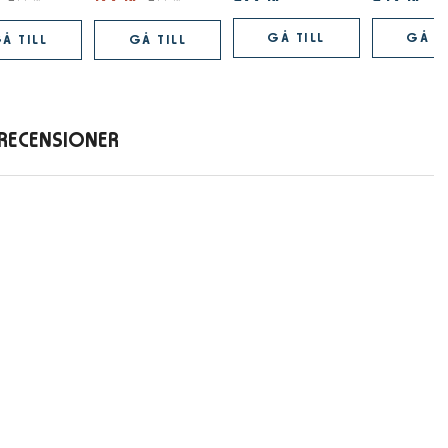
GÅ TILL
GÅ TI
Å TILL
GÅ TILL
RECENSIONER