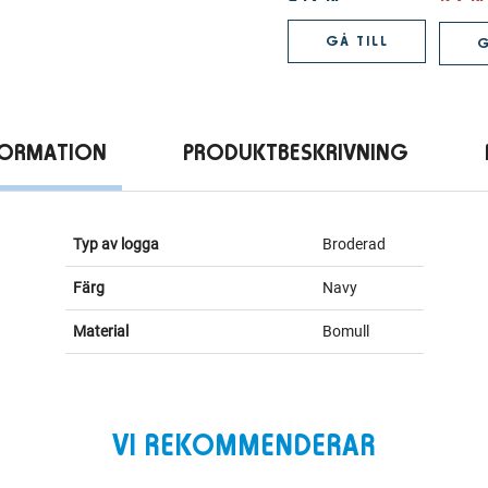
GÅ TILL
G
FORMATION
PRODUKTBESKRIVNING
Typ av logga
Broderad
Färg
Navy
Material
Bomull
VI REKOMMENDERAR