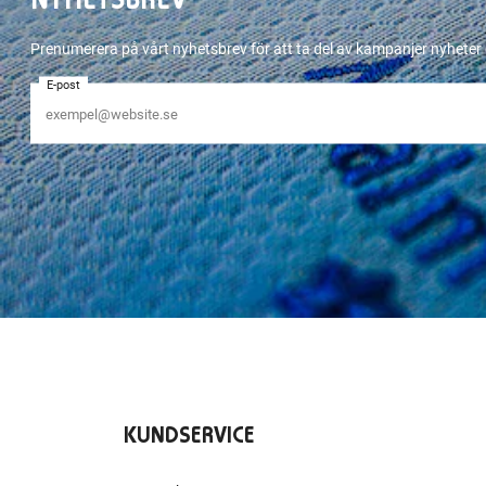
Prenumerera på vårt nyhetsbrev för att ta del av kampanjer nyhete
E-post
KUNDSERVICE