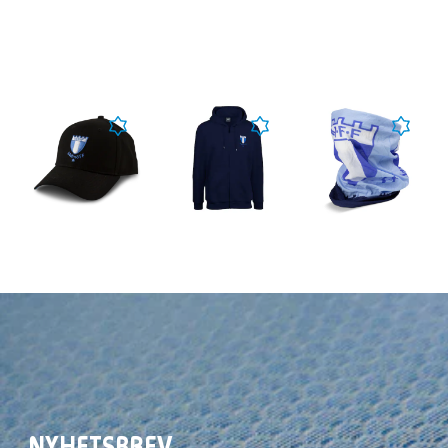
NYHETSBREV