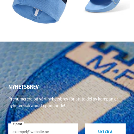
NYHETSBREV
Prenumerera på vårt nyhetsbrev för att ta del av kampanjer
nyheter och annat spännande!
E-post
SKICKA