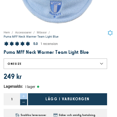
Hem
Accessoarer
Mössor
Puma MFF Neck Warmer Team Light Blue
5.0
1 recension
Puma MFF Neck Warmer Team Light Blue
ONESIZE
249 kr
Lagersaldo
:
I lager
LÄGG I VARUKORGEN
Snabba leveranser
Säker och smidig betalning