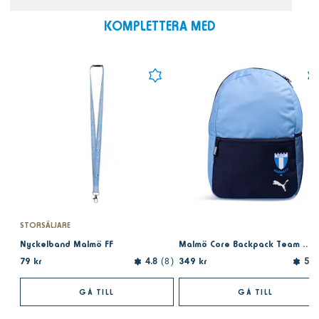
KOMPLETTERA MED
STORSÄLJARE
Nyckelband Malmö FF
Malmö Core Backpack Team Light Blue
79 kr
349 kr
4.8
8
5.0
GÅ TILL
GÅ TILL