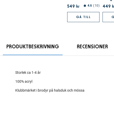
549 kr
449 k
4.6
10
GÅ TILL
G
PRODUKTBESKRIVNING
RECENSIONER
Storlek ca 1-4 år
100% acryl
Klubbmärket i brodyr på halsduk och mössa