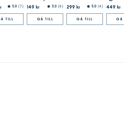
r
149 kr
299 kr
449 kr
5.0
7
5.0
6
5.0
4
Å TILL
GÅ TILL
GÅ TILL
GÅ TI