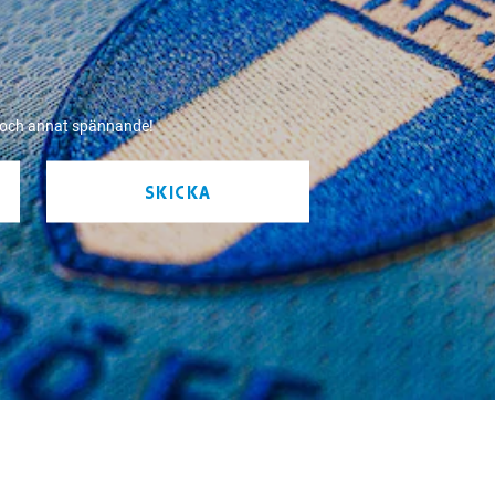
r och annat spännande!
SKICKA