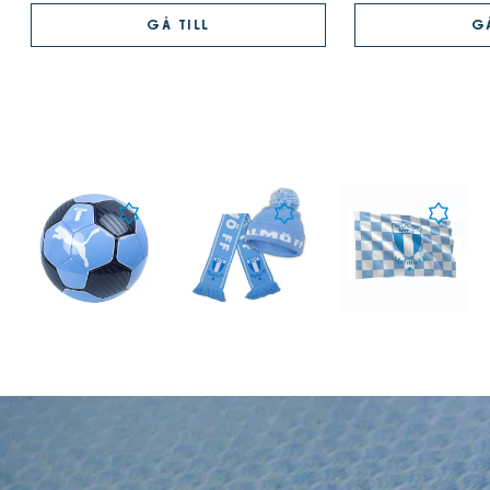
GÅ TILL
GÅ