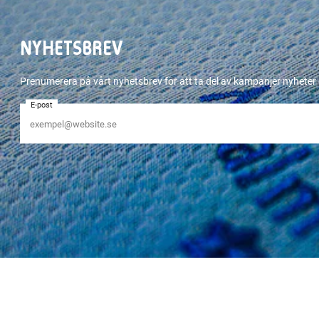
NYHETSBREV
Prenumerera på vårt nyhetsbrev för att ta del av kampanjer nyhete
E-post