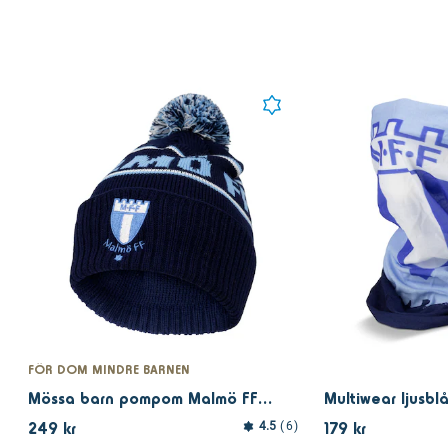
FÖR DOM MINDRE BARNEN
Mössa barn pompom Malmö FF marin
Multiwear ljusblå
249 kr
179 kr
4.5
6