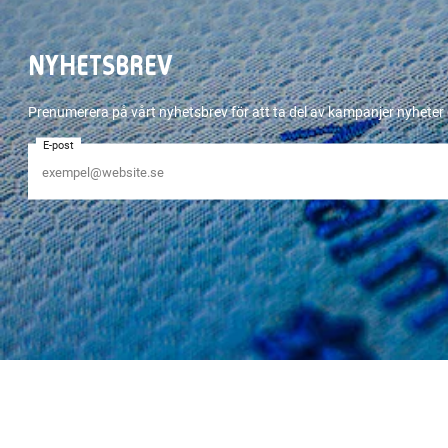
NYHETSBREV
Prenumerera på vårt nyhetsbrev för att ta del av kampanjer nyhete
E-post