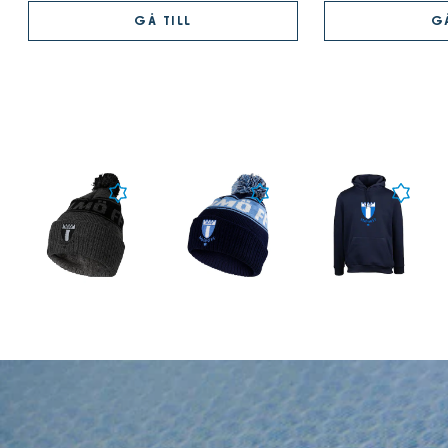
GÅ TILL
GÅ