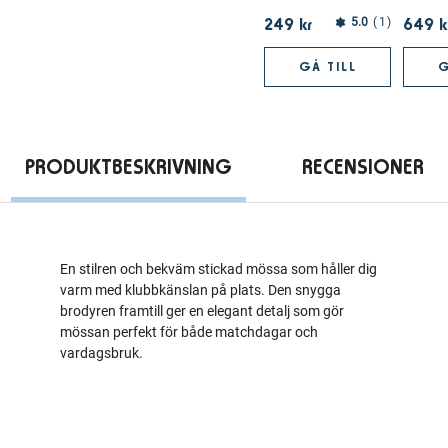
249 kr
649 k
5.0
1
GÅ TILL
G
PRODUKTBESKRIVNING
RECENSIONER
En stilren och bekväm stickad mössa som håller dig
varm med klubbkänslan på plats. Den snygga
brodyren framtill ger en elegant detalj som gör
mössan perfekt för både matchdagar och
vardagsbruk.