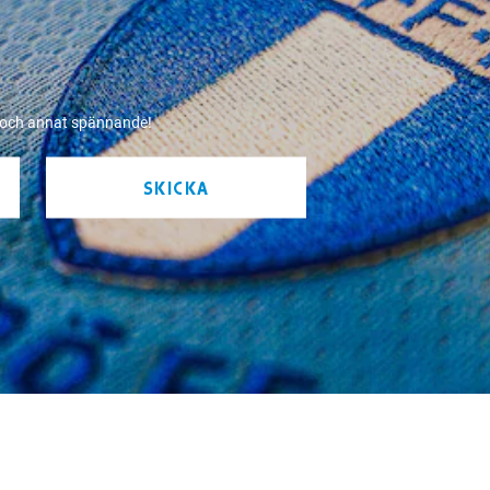
r och annat spännande!
SKICKA