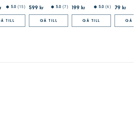
r
599 kr
199 kr
79 kr
5.0
15
5.0
7
5.0
6
Å TILL
GÅ TILL
GÅ TILL
GÅ TI