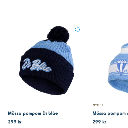
NYHET
Mössa pompom Di blåe
299 kr
299 kr