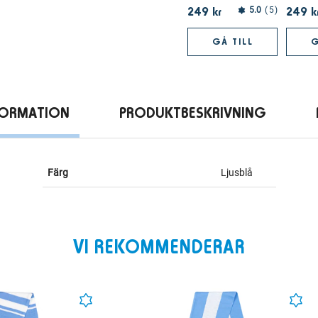
249 kr
249 k
5.0
5
GÅ TILL
G
FORMATION
PRODUKTBESKRIVNING
Färg
Ljusblå
VI REKOMMENDERAR