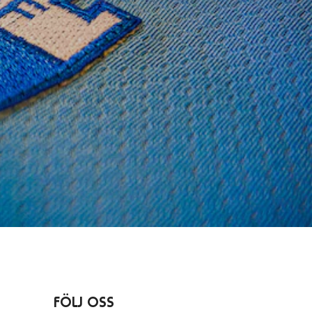
FÖLJ OSS