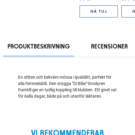
GÅ TILL
G
PRODUKTBESKRIVNING
RECENSIONER
En stilren och bekväm mössa i ljusblått, perfekt för
alla himmelsblå. Den snygga "Di Blåe"-brodyren
framtill ger en tydlig koppling till klubben. Ett givet val
för kalla dagar, både på och utanför läktaren.
VI REKOMMENDERAR