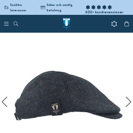
Snabba
Säker och smidig
leveranser
betalning
600+ kundrecensioner