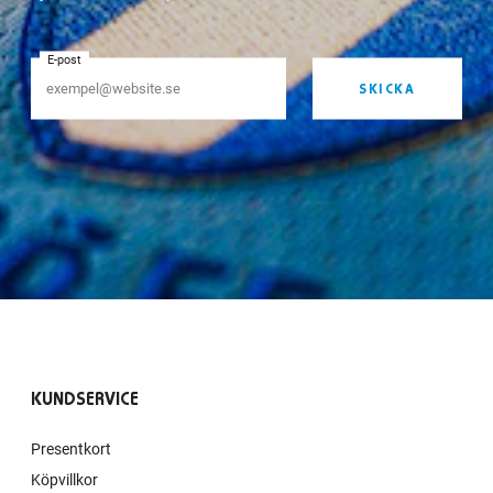
E-post
SKICKA
KUNDSERVICE
Presentkort
Köpvillkor