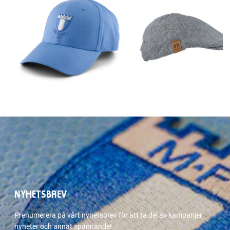
NYHETSBREV
Prenumerera på vårt nyhetsbrev för att ta del av kampanjer
nyheter och annat spännande!