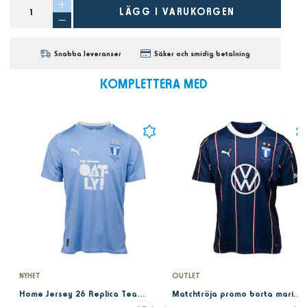
LÄGG I VARUKORGEN
Snabba leveranser
Säker och smidig betalning
KOMPLETTERA MED
NYHET
OUTLET
Home Jersey 26 Replica Team Light Blue
Matchtröja promo borta marin 2024