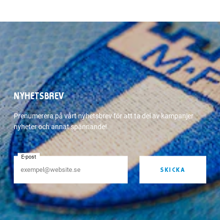
NYHETSBREV
Prenumerera på vårt nyhetsbrev för att ta del av kampanjer
nyheter och annat spännande!
E-post
SKICKA